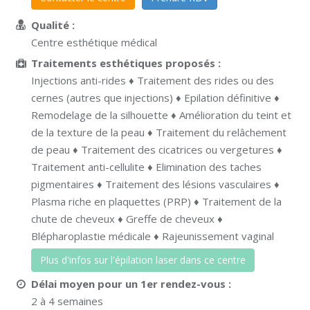
Qualité :
Centre esthétique médical
Traitements esthétiques proposés :
Injections anti-rides ♦ Traitement des rides ou des
cernes (autres que injections) ♦ Epilation définitive ♦
Remodelage de la silhouette ♦ Amélioration du teint et
de la texture de la peau ♦ Traitement du relâchement
de peau ♦ Traitement des cicatrices ou vergetures ♦
Traitement anti-cellulite ♦ Elimination des taches
pigmentaires ♦ Traitement des lésions vasculaires ♦
Plasma riche en plaquettes (PRP) ♦ Traitement de la
chute de cheveux ♦ Greffe de cheveux ♦
Blépharoplastie médicale ♦ Rajeunissement vaginal
Plus d'infos sur l'épilation laser dans ce centre
Délai moyen pour un 1er rendez-vous :
2 à 4 semaines