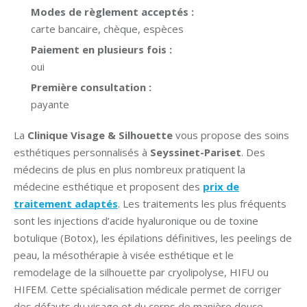
Modes de règlement acceptés :
carte bancaire, chèque, espèces
Paiement en plusieurs fois :
oui
Première consultation :
payante
La
Clinique Visage & Silhouette
vous propose des soins
esthétiques personnalisés à
Seyssinet-Pariset
. Des
médecins de plus en plus nombreux pratiquent la
médecine esthétique et proposent des
prix de
traitement adaptés
. Les traitements les plus fréquents
sont les injections d’acide hyaluronique ou de toxine
botulique (Botox), les épilations définitives, les peelings de
peau, la mésothérapie à visée esthétique et le
remodelage de la silhouette par cryolipolyse, HIFU ou
HIFEM. Cette spécialisation médicale permet de corriger
des défauts du visage et du corps de manière douce.