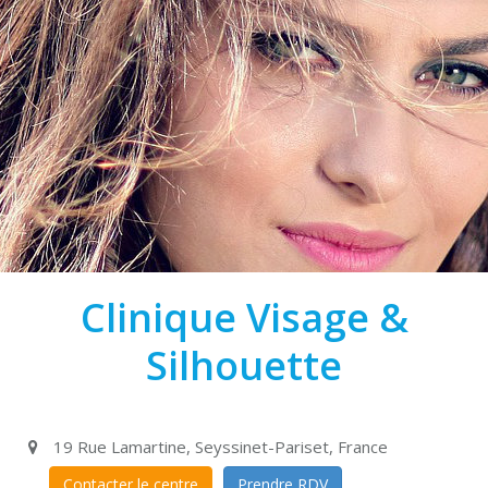
Clinique Visage &
Silhouette
19 Rue Lamartine, Seyssinet-Pariset, France
Contacter le centre
Prendre RDV