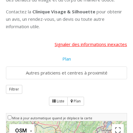
Contactez la
Clinique Visage & Silhouette
pour obtenir
un avis, un rendez-vous, un devis ou toute autre
information utile.
Signaler des informations inexactes
Plan
Autres praticiens et centres à proximité
Filtrer
Liste
Plan
Mise à jour automatique quand je déplace la carte
OSM