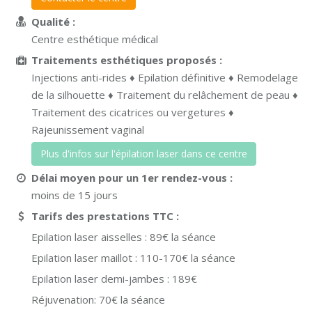
Qualité :
Centre esthétique médical
Traitements esthétiques proposés :
Injections anti-rides ♦ Epilation définitive ♦ Remodelage
de la silhouette ♦ Traitement du relâchement de peau ♦
Traitement des cicatrices ou vergetures ♦
Rajeunissement vaginal
Plus d'infos sur l'épilation laser dans ce centre
Délai moyen pour un 1er rendez-vous :
moins de 15 jours
Tarifs des prestations TTC
Epilation laser aisselles : 89€ la séance
Epilation laser maillot : 110-170€ la séance
Epilation laser demi-jambes : 189€
Réjuvenation: 70€ la séance