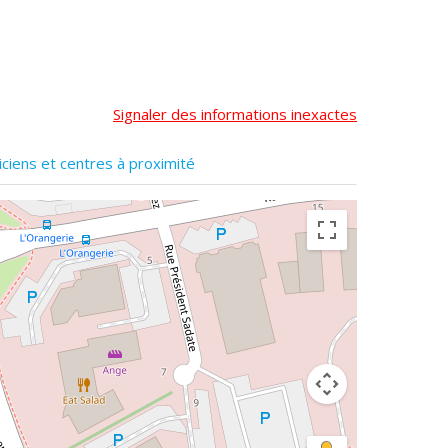
Signaler des informations inexactes
iciens et centres à proximité