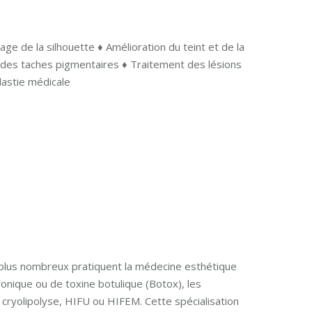
age de la silhouette ♦ Amélioration du teint et de la
 des taches pigmentaires ♦ Traitement des lésions
lastie médicale
 plus nombreux pratiquent la médecine esthétique
uronique ou de toxine botulique (Botox), les
r cryolipolyse, HIFU ou HIFEM. Cette spécialisation