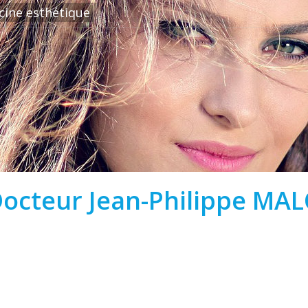
cine esthétique
octeur Jean-Philippe MA