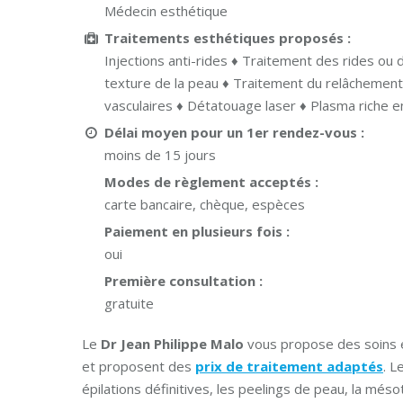
Médecin esthétique
Traitements esthétiques proposés :
Injections anti-rides ♦ Traitement des rides ou d
texture de la peau ♦ Traitement du relâchement
vasculaires ♦ Détatouage laser ♦ Plasma riche e
Délai moyen pour un 1er rendez-vous :
moins de 15 jours
Modes de règlement acceptés :
carte bancaire, chèque, espèces
Paiement en plusieurs fois :
oui
Première consultation :
gratuite
Le
Dr Jean Philippe Malo
vous propose des soins 
et proposent des
prix de traitement adaptés
. L
épilations définitives, les peelings de peau, la més