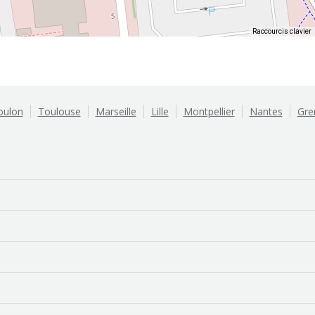
Raccourcis clavier
oulon
Toulouse
Marseille
Lille
Montpellier
Nantes
Gre