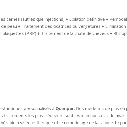
es cernes (autres que injections) ♦ Epilation définitive ♦ Remodel
 de peau ♦ Traitement des cicatrices ou vergetures ♦ Elimination
n plaquettes (PRP) ♦ Traitement de la chute de cheveux ♦ Rhinop
esthétiques personnalisés à
Quimper
. Des médecins de plus en
es traitements les plus fréquents sont les injections d’acide hyal
othérapie à visée esthétique et le remodelage de la silhouette pa