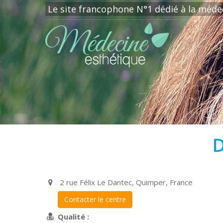
Le site francophone N°1 dédié à la méde
D
2 rue Félix Le Dantec, Quimper, France
Contacter le centre
Qualité :