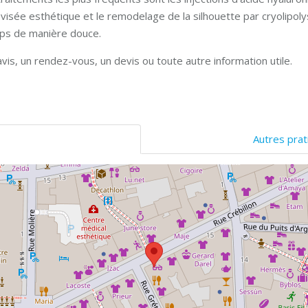
à visée esthétique et le remodelage de la silhouette par cryolipo
rps de manière douce.
vis, un rendez-vous, un devis ou toute autre information utile.
Autres prat