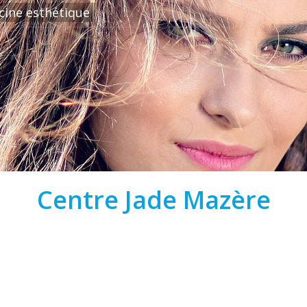
cine esthétique
Centre Jade Mazère