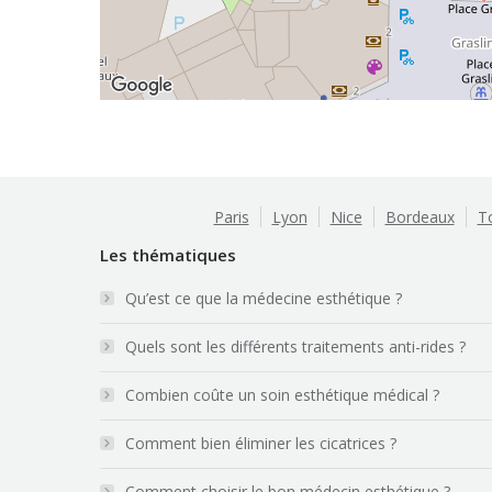
Paris
Lyon
Nice
Bordeaux
T
Les thématiques
Qu’est ce que la médecine esthétique ?
Quels sont les différents traitements anti-rides ?
Combien coûte un soin esthétique médical ?
Comment bien éliminer les cicatrices ?
Comment choisir le bon médecin esthétique ?