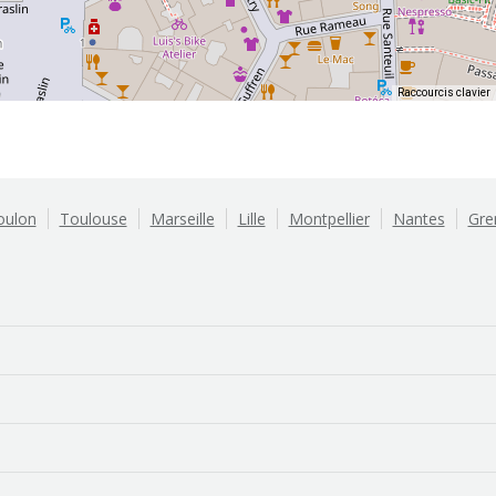
Raccourcis clavier
oulon
Toulouse
Marseille
Lille
Montpellier
Nantes
Gre