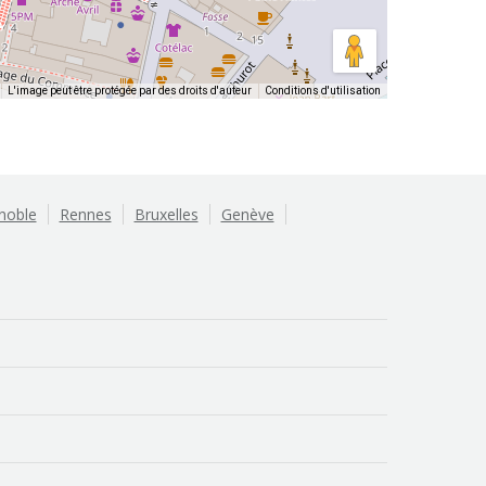
L'image peut être protégée par des droits d'auteur
Conditions d'utilisation
noble
Rennes
Bruxelles
Genève