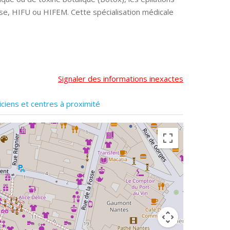
lyse, HIFU ou HIFEM. Cette spécialisation médicale
Signaler des informations inexactes
iciens et centres à proximité