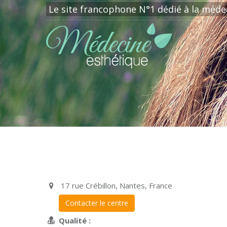
Le site francophone N°1 dédié à la méde
17 rue Crébillon, Nantes, France
Contacter le centre
Qualité :