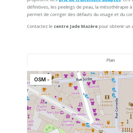
définitives, les peelings de peau, la mésothérapie 
permet de corriger des défauts du visage et du co
Contactez le
centre Jade Mazère
pour obtenir un a
Plan
OSM