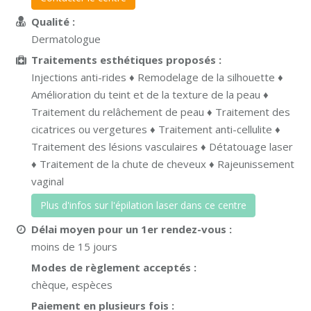
Qualité :
Dermatologue
Traitements esthétiques proposés :
Injections anti-rides ♦ Remodelage de la silhouette ♦
Amélioration du teint et de la texture de la peau ♦
Traitement du relâchement de peau ♦ Traitement des
cicatrices ou vergetures ♦ Traitement anti-cellulite ♦
Traitement des lésions vasculaires ♦ Détatouage laser
♦ Traitement de la chute de cheveux ♦ Rajeunissement
vaginal
Plus d'infos sur l'épilation laser dans ce centre
Délai moyen pour un 1er rendez-vous :
moins de 15 jours
Modes de règlement acceptés :
chèque, espèces
Paiement en plusieurs fois :