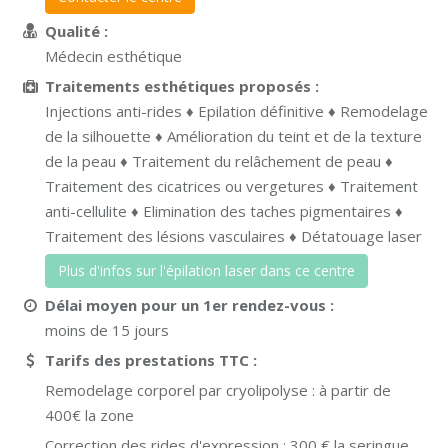
Qualité :
Médecin esthétique
Traitements esthétiques proposés :
Injections anti-rides ♦ Epilation définitive ♦ Remodelage
de la silhouette ♦ Amélioration du teint et de la texture
de la peau ♦ Traitement du relâchement de peau ♦
Traitement des cicatrices ou vergetures ♦ Traitement
anti-cellulite ♦ Elimination des taches pigmentaires ♦
Traitement des lésions vasculaires ♦ Détatouage laser
Plus d'infos sur l'épilation laser dans ce centre
Délai moyen pour un 1er rendez-vous :
moins de 15 jours
Tarifs des prestations TTC
Remodelage corporel par cryolipolyse : à partir de
400€ la zone
Correction des rides d'expression : 300 € la seringue