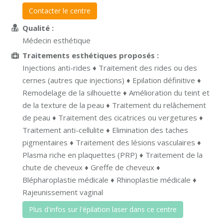
Contacter le centre
Qualité :
Médecin esthétique
Traitements esthétiques proposés :
Injections anti-rides ♦ Traitement des rides ou des
cernes (autres que injections) ♦ Epilation définitive ♦
Remodelage de la silhouette ♦ Amélioration du teint et
de la texture de la peau ♦ Traitement du relâchement
de peau ♦ Traitement des cicatrices ou vergetures ♦
Traitement anti-cellulite ♦ Elimination des taches
pigmentaires ♦ Traitement des lésions vasculaires ♦
Plasma riche en plaquettes (PRP) ♦ Traitement de la
chute de cheveux ♦ Greffe de cheveux ♦
Blépharoplastie médicale ♦ Rhinoplastie médicale ♦
Rajeunissement vaginal
Plus d'infos sur l'épilation laser dans ce centre